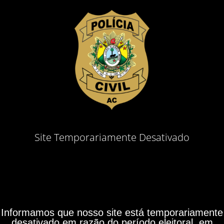
Site Temporariamente Desativado
Informamos que nosso site está temporariamente
desativado em razão do período eleitoral, em