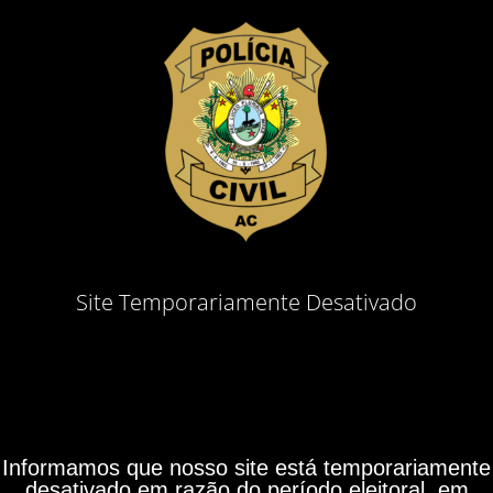
Site Temporariamente Desativado
Informamos que nosso site está temporariamente
desativado em razão do período eleitoral, em