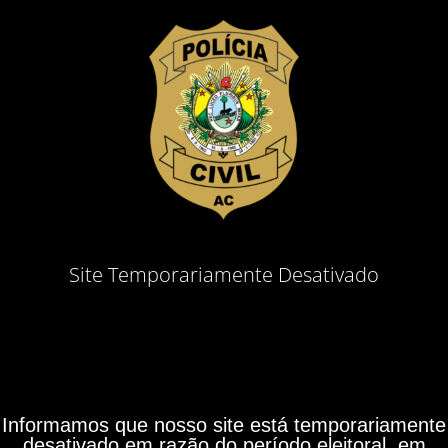
Site Temporariamente Desativado
Informamos que nosso site está temporariamente
desativado em razão do período eleitoral, em