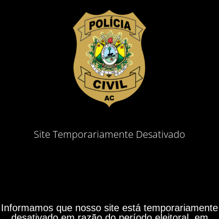
Site Temporariamente Desativado
Informamos que nosso site está temporariamente
desativado em razão do período eleitoral, em