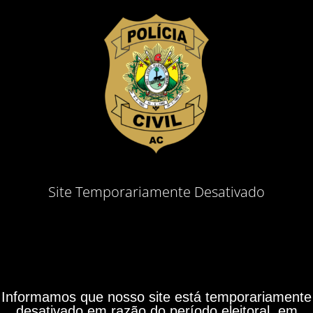
Site Temporariamente Desativado
Informamos que nosso site está temporariamente
desativado em razão do período eleitoral, em