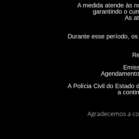
A medida atende às no
garantindo o cum
As at
Durante esse período, os 
Re
Emiss
Agendamento 
A Polícia Civil do Estad
a conti
Agradecemos a co