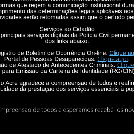
rmas que regem a comunicação institucional durant
primento das determinações legais aplicáveis aos
ividades serão retomadas assim que o período per
Serviços ao Cidadão
principais serviços digitais da Polícia Civil perma
dos links abaixo:
gistro de Boletim de Ocorrência On-line:
Clique aq
Clique aqui
Portal de Pessoas Desaparecidas:
.
Clique
ão de Atestado de Antecedentes Criminais:
para Emissão da Carteira de Identidade (RG/CIN
o do Acre agradece a compreensão de todos e rea
nuidade da prestação dos serviços essenciais à po
mpreensão de todos e esperamos recebê-los no