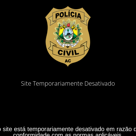
Site Temporariamente Desativado
site está temporariamente desativado em razão do
conformidade com as normas aplicáveis.