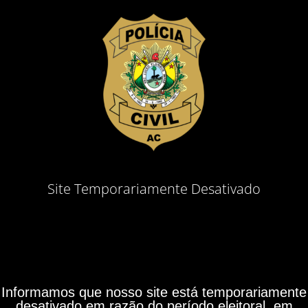
Site Temporariamente Desativado
Informamos que nosso site está temporariamente
desativado em razão do período eleitoral, em