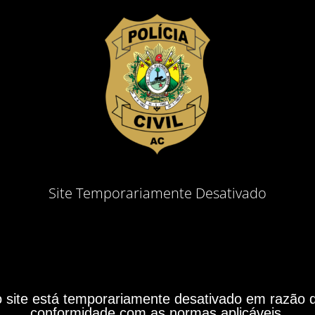
Site Temporariamente Desativado
site está temporariamente desativado em razão do
conformidade com as normas aplicáveis.