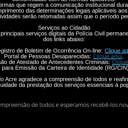
rmas que regem a comunicação institucional durant
primento das determinações legais aplicáveis aos
ividades serão retomadas assim que o período per
Serviços ao Cidadão
principais serviços digitais da Polícia Civil perma
dos links abaixo:
gistro de Boletim de Ocorrência On-line:
Clique aq
Clique aqui
Portal de Pessoas Desaparecidas:
.
Clique
ão de Atestado de Antecedentes Criminais:
para Emissão da Carteira de Identidade (RG/CIN
o do Acre agradece a compreensão de todos e rea
nuidade da prestação dos serviços essenciais à po
mpreensão de todos e esperamos recebê-los no