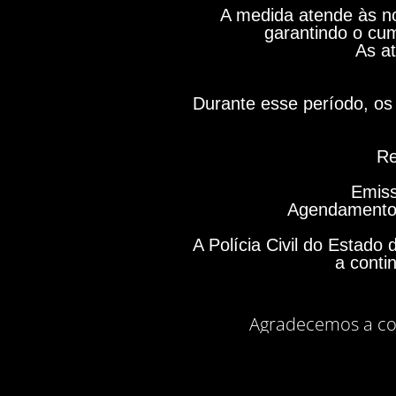
A medida atende às no
garantindo o cum
As at
Durante esse período, os 
Re
Emiss
Agendamento 
A Polícia Civil do Estad
a conti
Agradecemos a co