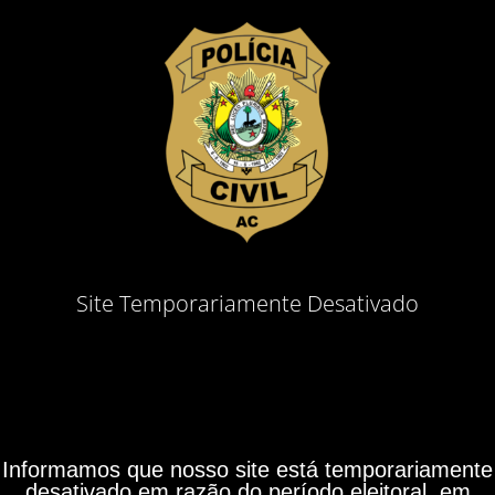
Site Temporariamente Desativado
Informamos que nosso site está temporariamente
desativado em razão do período eleitoral, em