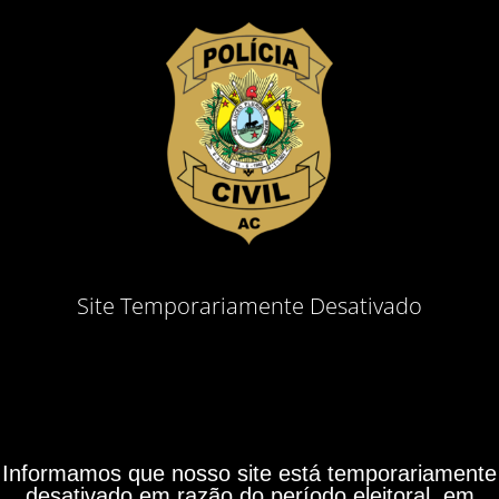
Site Temporariamente Desativado
Informamos que nosso site está temporariamente
desativado em razão do período eleitoral, em