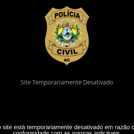
Site Temporariamente Desativado
site está temporariamente desativado em razão do
conformidade com as normas aplicáveis.