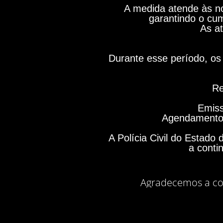
A medida atende às no
garantindo o cum
As at
Durante esse período, os 
Re
Emiss
Agendamento 
A Polícia Civil do Estad
a conti
Agradecemos a co