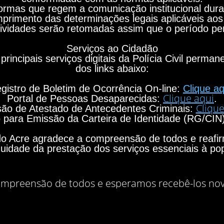
rmas que regem a comunicação institucional durant
primento das determinações legais aplicáveis aos
ividades serão retomadas assim que o período per
Serviços ao Cidadão
principais serviços digitais da Polícia Civil perma
dos links abaixo:
gistro de Boletim de Ocorrência On-line:
Clique aq
Clique aqui
Portal de Pessoas Desaparecidas:
.
Clique
ão de Atestado de Antecedentes Criminais:
para Emissão da Carteira de Identidade (RG/CIN
o do Acre agradece a compreensão de todos e rea
nuidade da prestação dos serviços essenciais à po
mpreensão de todos e esperamos recebê-los no