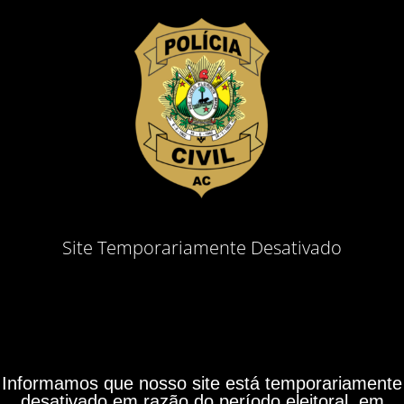
Site Temporariamente Desativado
Informamos que nosso site está temporariamente
desativado em razão do período eleitoral, em