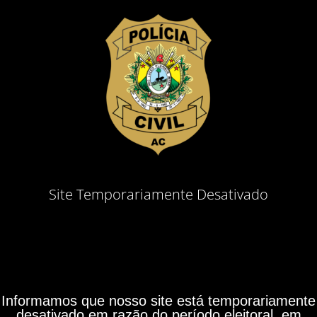
Site Temporariamente Desativado
Informamos que nosso site está temporariamente
desativado em razão do período eleitoral, em