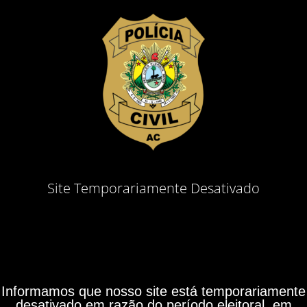
Site Temporariamente Desativado
Informamos que nosso site está temporariamente
desativado em razão do período eleitoral, em