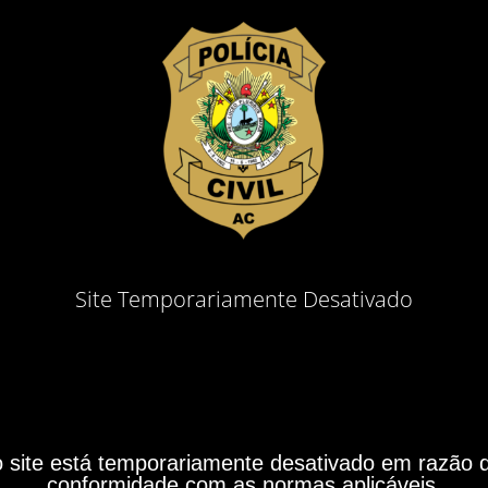
Site Temporariamente Desativado
site está temporariamente desativado em razão do
conformidade com as normas aplicáveis.