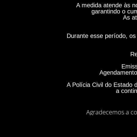
A medida atende às no
garantindo o cum
As at
Durante esse período, os 
Re
Emiss
Agendamento 
A Polícia Civil do Estad
a conti
Agradecemos a co