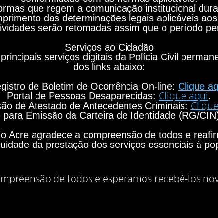
rmas que regem a comunicação institucional durant
primento das determinações legais aplicáveis aos
ividades serão retomadas assim que o período per
Serviços ao Cidadão
principais serviços digitais da Polícia Civil perma
dos links abaixo:
gistro de Boletim de Ocorrência On-line:
Clique aq
Clique aqui
Portal de Pessoas Desaparecidas:
.
Clique
ão de Atestado de Antecedentes Criminais:
para Emissão da Carteira de Identidade (RG/CIN
o do Acre agradece a compreensão de todos e rea
nuidade da prestação dos serviços essenciais à po
mpreensão de todos e esperamos recebê-los no