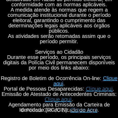
conformidade com as normas aplicáveis.
A medida atende às normas que regem a
comunicação institucional durante o período
eleitoral, garantindo o cumprimento das
determinações legais aplicáveis aos órgãos
públicos.
As atividades serão retomadas assim que o
período permitir.
Serviços ao Cidadão
Durante esse período, os principais serviços
digitais da Polícia Civil permanecem disponíveis
por meio dos links abaixo:
Registro de Boletim de Ocorrência On-line:
Clique
aqui
.
Clique aqui
Portal de Pessoas Desaparecidas:
.
Emissão de Atestado de Antecedentes Criminais:
Clique aqui
.
Agendamento para Emissão da Carteira de
Clique aqui
© Polícia Civil do Estado do Acre
Identidade (RG/CIN):
.