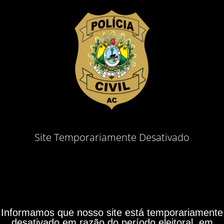
Site Temporariamente Desativado
Informamos que nosso site está temporariamente
desativado em razão do período eleitoral, em