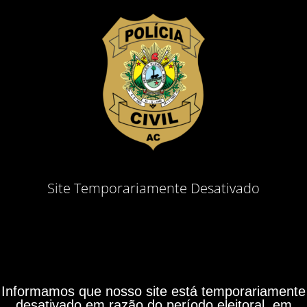
Site Temporariamente Desativado
Informamos que nosso site está temporariamente
desativado em razão do período eleitoral, em