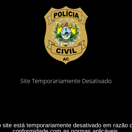
Site Temporariamente Desativado
site está temporariamente desativado em razão do
conformidade com as normas aplicáveis.