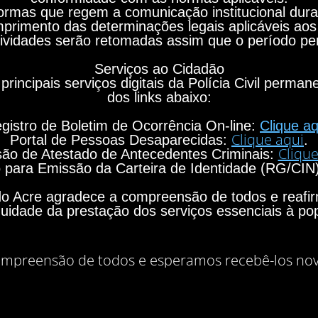
rmas que regem a comunicação institucional durant
primento das determinações legais aplicáveis aos
ividades serão retomadas assim que o período per
Serviços ao Cidadão
principais serviços digitais da Polícia Civil perma
dos links abaixo:
gistro de Boletim de Ocorrência On-line:
Clique aq
Clique aqui
Portal de Pessoas Desaparecidas:
.
Clique
ão de Atestado de Antecedentes Criminais:
para Emissão da Carteira de Identidade (RG/CIN
o do Acre agradece a compreensão de todos e rea
nuidade da prestação dos serviços essenciais à po
mpreensão de todos e esperamos recebê-los no