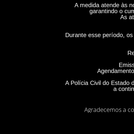
A medida atende às no
garantindo o cum
As at
Durante esse período, os 
Re
Emiss
Agendamento 
A Polícia Civil do Estad
a conti
Agradecemos a co