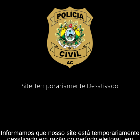
Site Temporariamente Desativado
Informamos que nosso site está temporariamente
desativado em razão do período eleitoral, em