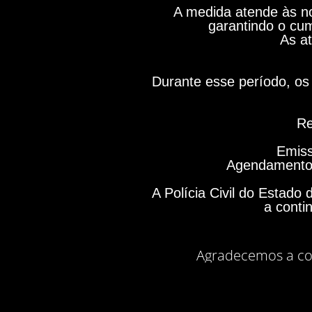
A medida atende às no
garantindo o cum
As at
Durante esse período, os 
Re
Emiss
Agendamento 
A Polícia Civil do Estad
a conti
Agradecemos a co