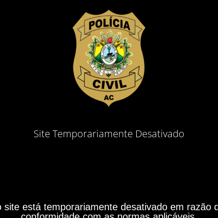
Site Temporariamente Desativado
site está temporariamente desativado em razão do
conformidade com as normas aplicáveis.