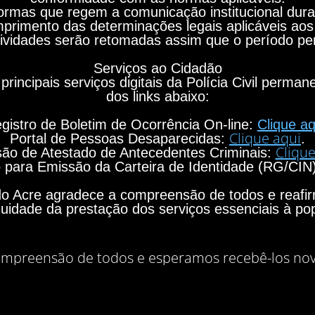
rmas que regem a comunicação institucional durant
primento das determinações legais aplicáveis aos
ividades serão retomadas assim que o período per
Serviços ao Cidadão
principais serviços digitais da Polícia Civil perma
dos links abaixo:
gistro de Boletim de Ocorrência On-line:
Clique aq
Clique aqui
Portal de Pessoas Desaparecidas:
.
Clique
ão de Atestado de Antecedentes Criminais:
para Emissão da Carteira de Identidade (RG/CIN
o do Acre agradece a compreensão de todos e rea
nuidade da prestação dos serviços essenciais à po
mpreensão de todos e esperamos recebê-los no