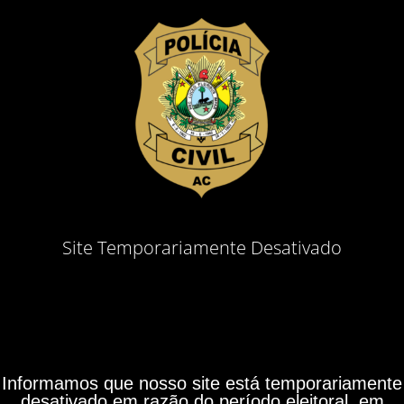
Site Temporariamente Desativado
Informamos que nosso site está temporariamente
desativado em razão do período eleitoral, em