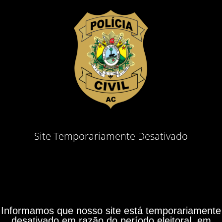
Site Temporariamente Desativado
Informamos que nosso site está temporariamente
desativado em razão do período eleitoral, em