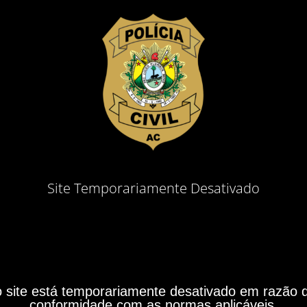
Site Temporariamente Desativado
site está temporariamente desativado em razão do
conformidade com as normas aplicáveis.