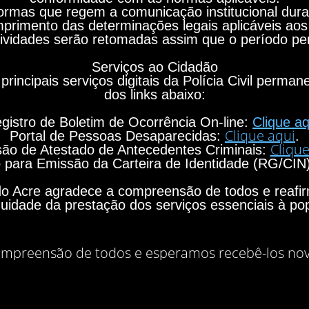
rmas que regem a comunicação institucional durant
primento das determinações legais aplicáveis aos
ividades serão retomadas assim que o período per
Serviços ao Cidadão
principais serviços digitais da Polícia Civil perma
dos links abaixo:
gistro de Boletim de Ocorrência On-line:
Clique aq
Clique aqui
Portal de Pessoas Desaparecidas:
.
Clique
ão de Atestado de Antecedentes Criminais:
para Emissão da Carteira de Identidade (RG/CIN
o do Acre agradece a compreensão de todos e rea
nuidade da prestação dos serviços essenciais à po
mpreensão de todos e esperamos recebê-los no