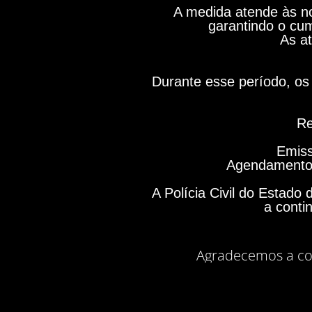
A medida atende às no
garantindo o cum
As at
Durante esse período, os 
Re
Emiss
Agendamento 
A Polícia Civil do Estad
a conti
Agradecemos a co