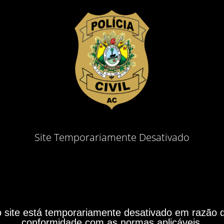
Site Temporariamente Desativado
site está temporariamente desativado em razão do
conformidade com as normas aplicáveis.