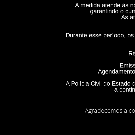
A medida atende às no
garantindo o cum
As at
Durante esse período, os 
Re
Emiss
Agendamento 
A Polícia Civil do Estad
a conti
Agradecemos a co