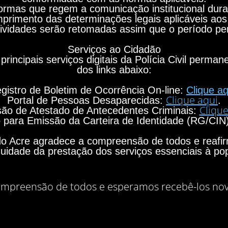
rmas que regem a comunicação institucional durant
primento das determinações legais aplicáveis aos
ividades serão retomadas assim que o período per
Serviços ao Cidadão
principais serviços digitais da Polícia Civil perma
dos links abaixo:
gistro de Boletim de Ocorrência On-line:
Clique aq
Clique aqui
Portal de Pessoas Desaparecidas:
.
Clique
ão de Atestado de Antecedentes Criminais:
para Emissão da Carteira de Identidade (RG/CIN
o do Acre agradece a compreensão de todos e rea
nuidade da prestação dos serviços essenciais à po
mpreensão de todos e esperamos recebê-los no