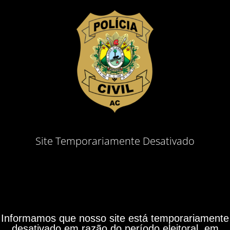
Site Temporariamente Desativado
Informamos que nosso site está temporariamente
desativado em razão do período eleitoral, em