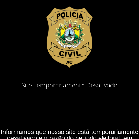
Site Temporariamente Desativado
Informamos que nosso site está temporariamente
desativado em razão do período eleitoral, em