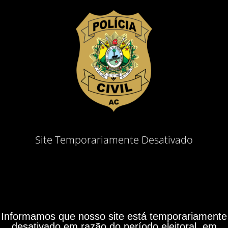
Site Temporariamente Desativado
Informamos que nosso site está temporariamente
desativado em razão do período eleitoral, em