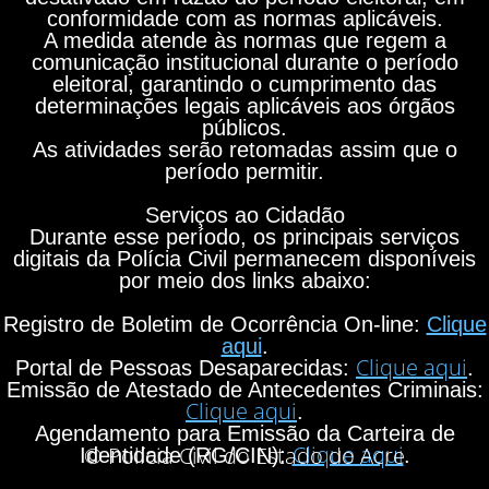
conformidade com as normas aplicáveis.
A medida atende às normas que regem a
comunicação institucional durante o período
eleitoral, garantindo o cumprimento das
determinações legais aplicáveis aos órgãos
públicos.
As atividades serão retomadas assim que o
período permitir.
Serviços ao Cidadão
Durante esse período, os principais serviços
digitais da Polícia Civil permanecem disponíveis
por meio dos links abaixo:
Registro de Boletim de Ocorrência On-line:
Clique
aqui
.
Clique aqui
Portal de Pessoas Desaparecidas:
.
Emissão de Atestado de Antecedentes Criminais:
Clique aqui
.
Agendamento para Emissão da Carteira de
Clique aqui
© Polícia Civil do Estado do Acre
Identidade (RG/CIN):
.