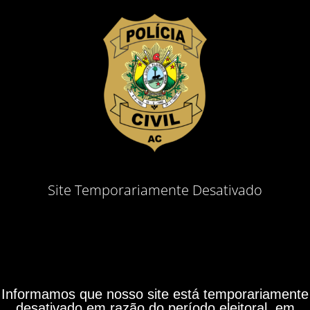
Site Temporariamente Desativado
Informamos que nosso site está temporariamente
desativado em razão do período eleitoral, em