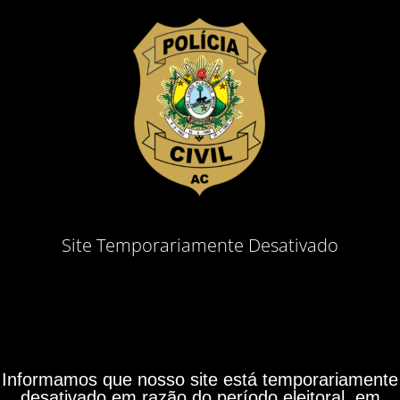
Site Temporariamente Desativado
Informamos que nosso site está temporariamente
desativado em razão do período eleitoral, em