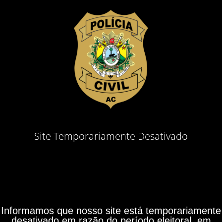
Site Temporariamente Desativado
Informamos que nosso site está temporariamente
desativado em razão do período eleitoral, em