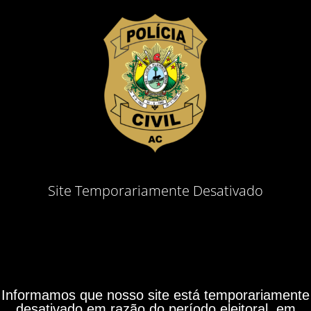
Site Temporariamente Desativado
Informamos que nosso site está temporariamente
desativado em razão do período eleitoral, em