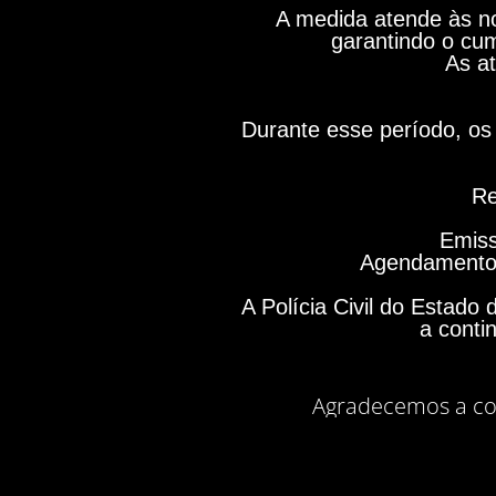
A medida atende às no
garantindo o cum
As at
Durante esse período, os 
Re
Emiss
Agendamento 
A Polícia Civil do Estad
a conti
Agradecemos a co