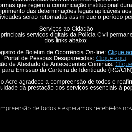
rmas que regem a comunicação institucional durant
primento das determinações legais aplicáveis aos
ividades serão retomadas assim que o período per
Serviços ao Cidadão
principais serviços digitais da Polícia Civil perma
dos links abaixo:
gistro de Boletim de Ocorrência On-line:
Clique aq
Clique aqui
Portal de Pessoas Desaparecidas:
.
Clique
ão de Atestado de Antecedentes Criminais:
para Emissão da Carteira de Identidade (RG/CIN
o do Acre agradece a compreensão de todos e rea
nuidade da prestação dos serviços essenciais à po
mpreensão de todos e esperamos recebê-los no