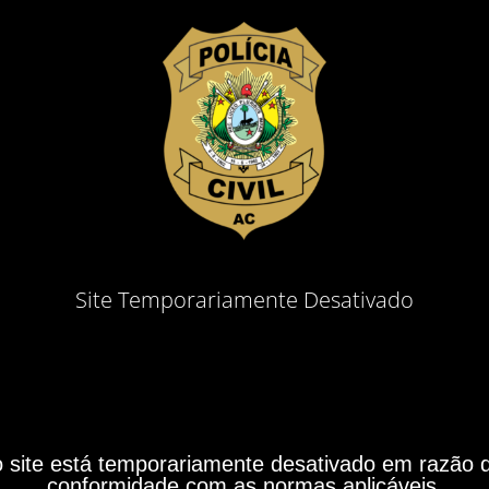
Site Temporariamente Desativado
site está temporariamente desativado em razão do
conformidade com as normas aplicáveis.