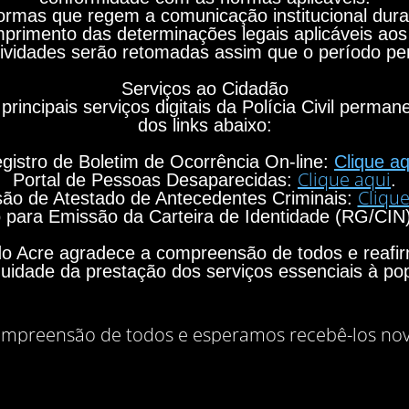
rmas que regem a comunicação institucional durant
primento das determinações legais aplicáveis aos
ividades serão retomadas assim que o período per
Serviços ao Cidadão
principais serviços digitais da Polícia Civil perma
dos links abaixo:
gistro de Boletim de Ocorrência On-line:
Clique aq
Clique aqui
Portal de Pessoas Desaparecidas:
.
Clique
ão de Atestado de Antecedentes Criminais:
para Emissão da Carteira de Identidade (RG/CIN
o do Acre agradece a compreensão de todos e rea
nuidade da prestação dos serviços essenciais à po
mpreensão de todos e esperamos recebê-los no