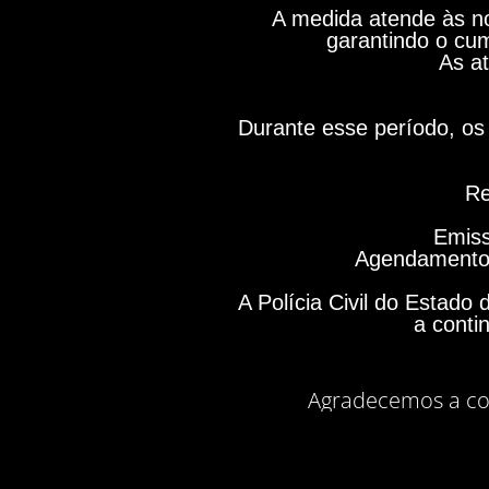
A medida atende às no
garantindo o cum
As at
Durante esse período, os 
Re
Emiss
Agendamento 
A Polícia Civil do Estad
a conti
Agradecemos a co