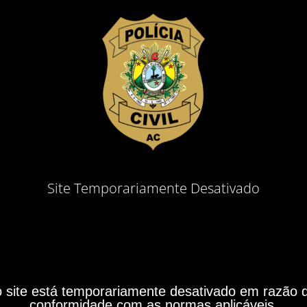
Site Temporariamente Desativado
site está temporariamente desativado em razão do
conformidade com as normas aplicáveis.