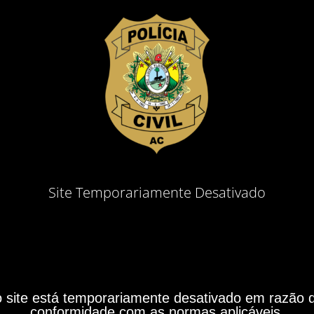
Site Temporariamente Desativado
site está temporariamente desativado em razão do
conformidade com as normas aplicáveis.