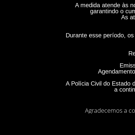
A medida atende às no
garantindo o cum
As at
Durante esse período, os 
Re
Emiss
Agendamento 
A Polícia Civil do Estad
a conti
Agradecemos a co