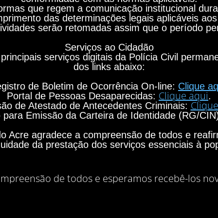
rmas que regem a comunicação institucional durant
primento das determinações legais aplicáveis aos
ividades serão retomadas assim que o período per
Serviços ao Cidadão
principais serviços digitais da Polícia Civil perma
dos links abaixo:
gistro de Boletim de Ocorrência On-line:
Clique aq
Clique aqui
Portal de Pessoas Desaparecidas:
.
Clique
ão de Atestado de Antecedentes Criminais:
para Emissão da Carteira de Identidade (RG/CIN
o do Acre agradece a compreensão de todos e rea
nuidade da prestação dos serviços essenciais à po
mpreensão de todos e esperamos recebê-los no