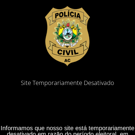
Site Temporariamente Desativado
Informamos que nosso site está temporariamente
desativado em razão do período eleitoral, em