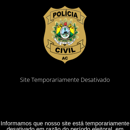
Site Temporariamente Desativado
Informamos que nosso site está temporariamente
desativado em razão do período eleitoral, em