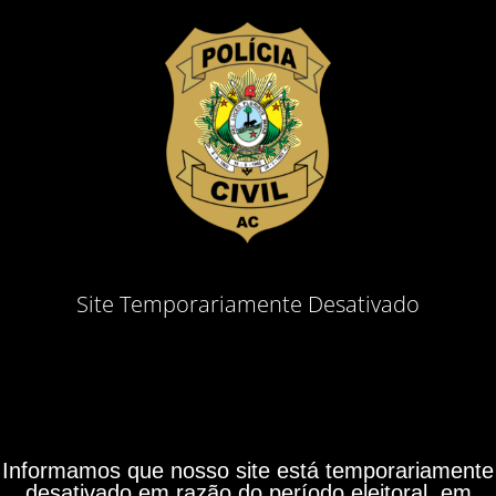
Site Temporariamente Desativado
Informamos que nosso site está temporariamente
desativado em razão do período eleitoral, em