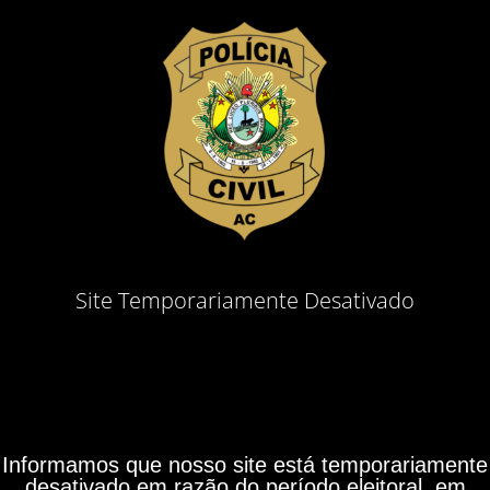
Site Temporariamente Desativado
Informamos que nosso site está temporariamente
desativado em razão do período eleitoral, em