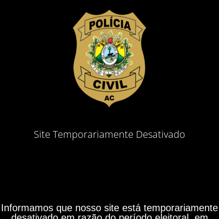
Site Temporariamente Desativado
Informamos que nosso site está temporariamente
desativado em razão do período eleitoral, em