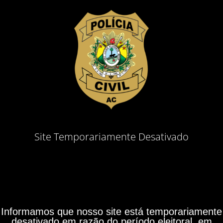
Site Temporariamente Desativado
Informamos que nosso site está temporariamente
desativado em razão do período eleitoral, em