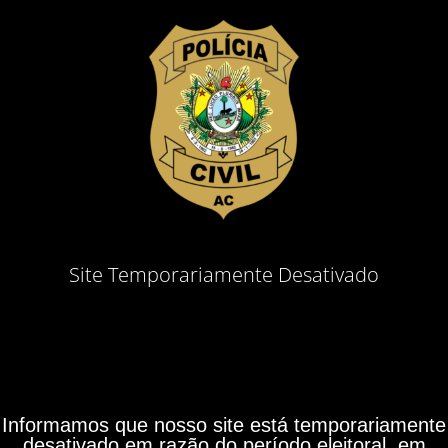
Site Temporariamente Desativado
Informamos que nosso site está temporariamente
desativado em razão do período eleitoral, em