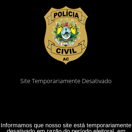
Site Temporariamente Desativado
Informamos que nosso site está temporariamente
desativado em razão do período eleitoral, em