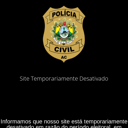
Site Temporariamente Desativado
Informamos que nosso site está temporariamente
desativado em razão do período eleitoral, em