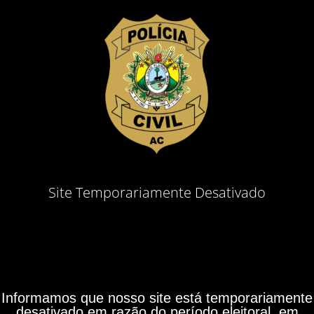
Site Temporariamente Desativado
Informamos que nosso site está temporariamente
desativado em razão do período eleitoral, em