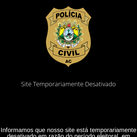
Site Temporariamente Desativado
Informamos que nosso site está temporariamente
desativado em razão do período eleitoral, em