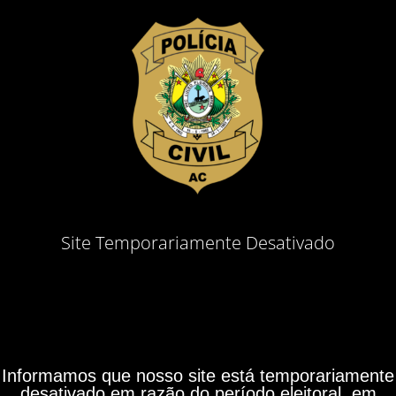
Site Temporariamente Desativado
Informamos que nosso site está temporariamente
desativado em razão do período eleitoral, em