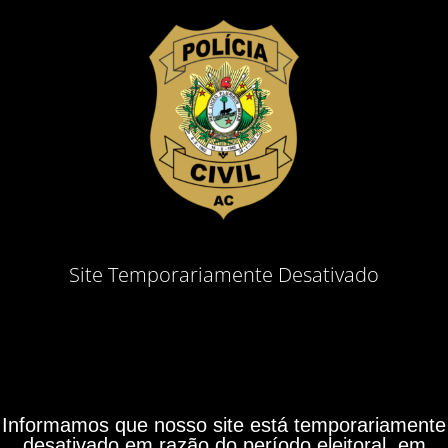
Site Temporariamente Desativado
Informamos que nosso site está temporariamente
desativado em razão do período eleitoral, em