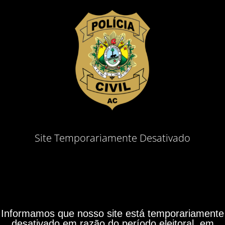
Site Temporariamente Desativado
Informamos que nosso site está temporariamente
desativado em razão do período eleitoral, em