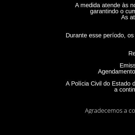
A medida atende às no
garantindo o cum
As at
Durante esse período, os 
Re
Emiss
Agendamento 
A Polícia Civil do Estad
a conti
Agradecemos a co