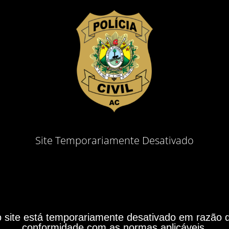
Site Temporariamente Desativado
site está temporariamente desativado em razão do
conformidade com as normas aplicáveis.