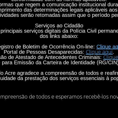
rmas que regem a comunicação institucional durant
primento das determinações legais aplicáveis aos
ividades serão retomadas assim que o período per
Serviços ao Cidadão
principais serviços digitais da Polícia Civil perma
dos links abaixo:
gistro de Boletim de Ocorrência On-line:
Clique aq
Clique aqui
Portal de Pessoas Desaparecidas:
.
Clique
ão de Atestado de Antecedentes Criminais:
para Emissão da Carteira de Identidade (RG/CIN
o do Acre agradece a compreensão de todos e rea
nuidade da prestação dos serviços essenciais à po
mpreensão de todos e esperamos recebê-los no