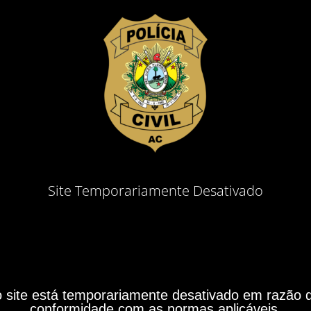
Site Temporariamente Desativado
site está temporariamente desativado em razão do
conformidade com as normas aplicáveis.