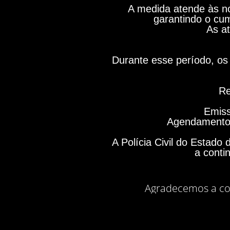
A medida atende às no
garantindo o cum
As at
Durante esse período, os 
Re
Emiss
Agendamento 
A Polícia Civil do Estad
a conti
Agradecemos a co