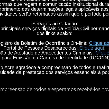
rmas que regem a comunicação institucional durant
primento das determinações legais aplicáveis aos
ividades serão retomadas assim que o período per
Serviços ao Cidadão
principais serviços digitais da Polícia Civil perma
dos links abaixo:
gistro de Boletim de Ocorrência On-line:
Clique aq
Clique aqui
Portal de Pessoas Desaparecidas:
.
Clique
ão de Atestado de Antecedentes Criminais:
para Emissão da Carteira de Identidade (RG/CIN
o do Acre agradece a compreensão de todos e rea
nuidade da prestação dos serviços essenciais à po
mpreensão de todos e esperamos recebê-los no